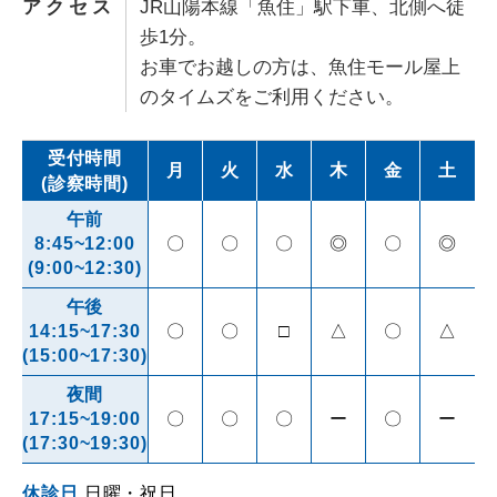
アクセス
JR山陽本線「魚住」駅下車、北側へ徒
歩1分。
お車でお越しの方は、魚住モール屋上
のタイムズをご利用ください。