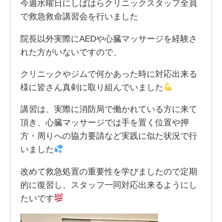
今週水曜日にしばはらクリニックスタッフ全員
で救急救命講習会を行いました
院長以外実際にAEDや心臓マッサージを経験さ
れた方がいないですので、
クリニックやジムで何かあった時に対応出来る
様に皆さん真剣に取り組んでいました
講習は、実際に消防局で働かれている方に来て
頂き、心臓マッサージでは手を置く位置や押
方・周りへの協力要請など実践に似た状況で行
いました
改めて救急処置の重要性を学びましたので定期
的に復習し、スタッフ一同対応出来るようにし
たいです