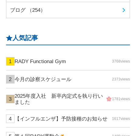
ブログ （254）
人気記事
RADY Functional Gym
3768views
今月の診察スケジュール
2373views
2025年度入社 新卒内定式を執り行い
1781views
ました
【インフルエンザ】予防接種のお知らせ
1617views