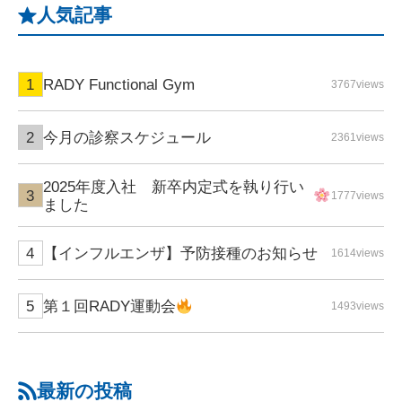
人気記事
RADY Functional Gym
3767views
今月の診察スケジュール
2361views
2025年度入社 新卒内定式を執り行い
1777views
ました
【インフルエンザ】予防接種のお知らせ
1614views
第１回RADY運動会
1493views
最新の投稿