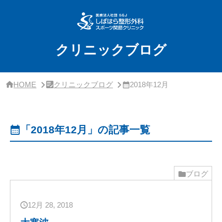
サ
イ
ド
バ
ー・
クリニックブログ
ク
リ
ニ
ッ
HOME
クリニックブログ
2018年12月
ク
概
要
「2018年12月」の記事一覧
ブログ
12月 28, 2018