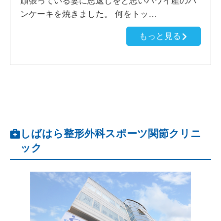
頑張っている妻に恩返しをと思いハワイ産のパ
ンケーキを焼きました。 何をトッ…
もっと見る
しばはら整形外科スポーツ関節クリニ
ック