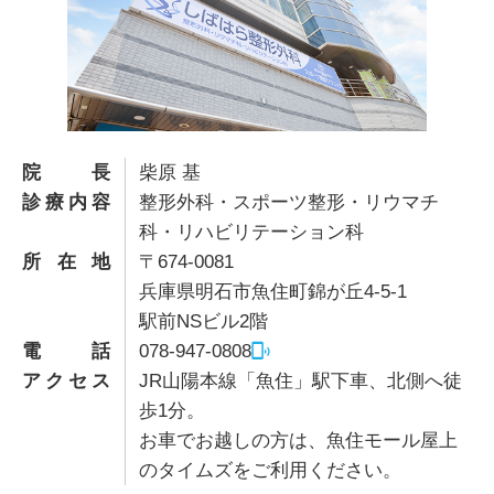
院長
柴原 基
診療内容
整形外科・スポーツ整形・リウマチ
科・リハビリテーション科
所在地
〒674-0081
兵庫県明石市魚住町錦が丘4-5-1
駅前NSビル2階
電話
078-947-0808
アクセス
JR山陽本線「魚住」駅下車、北側へ徒
歩1分。
お車でお越しの方は、魚住モール屋上
のタイムズをご利用ください。