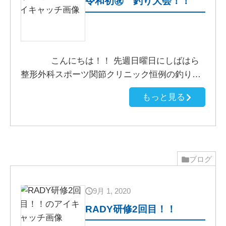
令和初㊗ 釣り大会！！
こんにちは！！ 先週日曜日にしばはら
整形外科スポーツ関節クリニック恒例の釣り…
もっと見る
ブログ
9月 1, 2020
RADY研修2回目！！