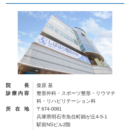
院長
柴原 基
診療内容
整形外科・スポーツ整形・リウマチ
科・リハビリテーション科
所在地
〒674-0081
兵庫県明石市魚住町錦が丘4-5-1
駅前NSビル2階