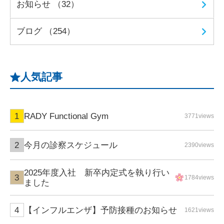
お知らせ （32）
ブログ （254）
人気記事
RADY Functional Gym
3771views
今月の診察スケジュール
2390views
2025年度入社 新卒内定式を執り行い
1784views
ました
【インフルエンザ】予防接種のお知らせ
1621views