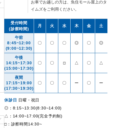
お車でお越しの方は、魚住モール屋上のタ
グ
イムズをご利用ください。
グ