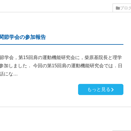
ブロ
肩関節学会の参加報告
関節学会，第15回肩の運動機能研究会に，柴原基院長と理学
参加しました． 今回の第15回肩の運動機能研究会では．日
話にな…
もっと見る