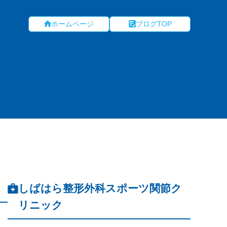
ホームページ
ブログTOP
しばはら整形外科スポーツ関節ク
リニック