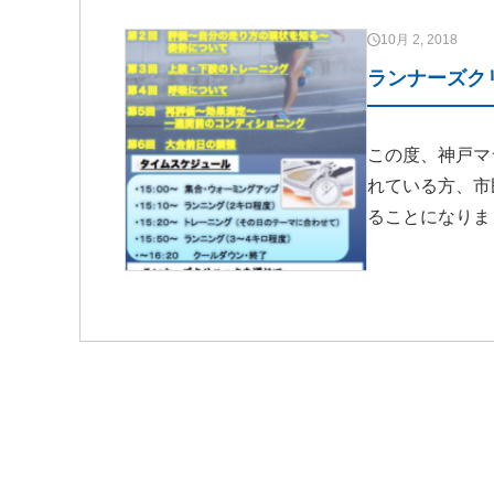
10月 2, 2018
ランナーズク
この度、神戸マ
れている方、市
ることになりま