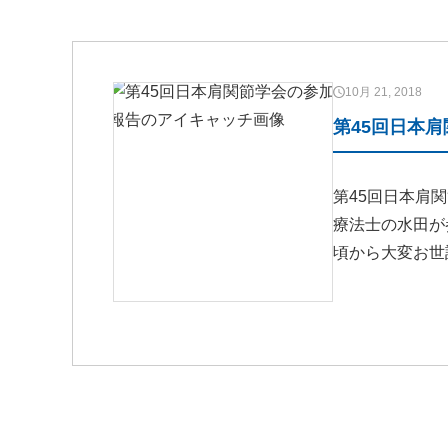
10月 21, 2018
第45回日本
第45回日本肩
療法士の水田が
頃から大変お世