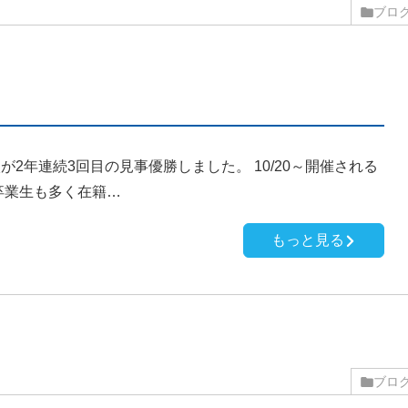
ブロ
2年連続3回目の見事優勝しました。 10/20～開催される
卒業生も多く在籍…
もっと見る
ブロ