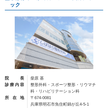
ック
院長
柴原 基
診療内容
整形外科・スポーツ整形・リウマチ
科・リハビリテーション科
所在地
〒674-0081
兵庫県明石市魚住町錦が丘4-5-1