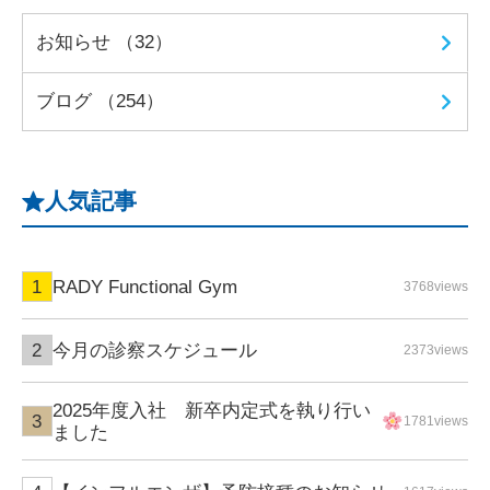
お知らせ （32）
ブログ （254）
人気記事
RADY Functional Gym
3768views
今月の診察スケジュール
2373views
2025年度入社 新卒内定式を執り行い
1781views
ました