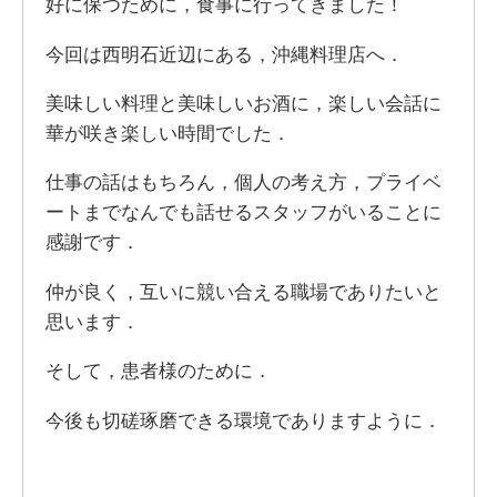
好に保つために，食事に行ってきました！
今回は西明石近辺にある，沖縄料理店へ．
美味しい料理と美味しいお酒に，楽しい会話に
華が咲き楽しい時間でした．
仕事の話はもちろん，個人の考え方，プライベ
ートまでなんでも話せるスタッフがいることに
感謝です．
仲が良く，互いに競い合える職場でありたいと
思います．
そして，患者様のために．
今後も切磋琢磨できる環境でありますように．