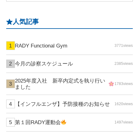
人気記事
RADY Functional Gym
3771views
今月の診察スケジュール
2385views
2025年度入社 新卒内定式を執り行い
1783views
ました
【インフルエンザ】予防接種のお知らせ
1620views
第１回RADY運動会
1497views