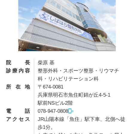
院長
柴原 基
診療内容
整形外科・スポーツ整形・リウマチ
科・リハビリテーション科
所在地
〒674-0081
兵庫県明石市魚住町錦が丘4-5-1
駅前NSビル2階
電話
078-947-0808
アクセス
JR山陽本線「魚住」駅下車、北側へ徒
歩1分。