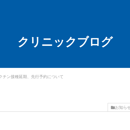
クリニックブログ
クチン接種延期、先行予約について
お知ら