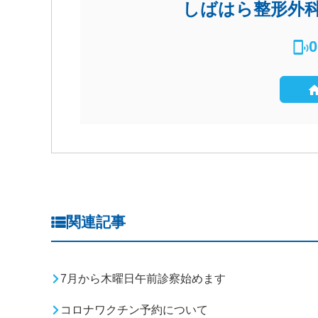
しばはら整形外
0
関連記事
7月から木曜日午前診察始めます
コロナワクチン予約について