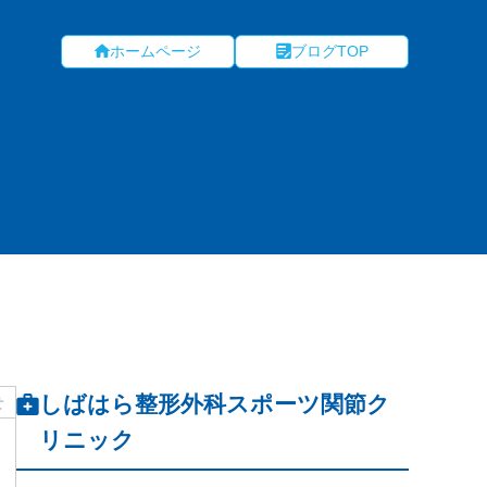
ホームページ
ブログTOP
しばはら整形外科スポーツ関節ク
せ
リニック