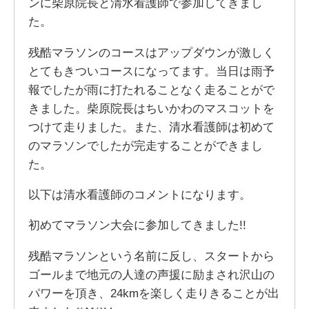
ンに柴原院長と清水看護師で参加してきまし
た。
残酷マラソンのコースはアップダウンが激しく
とてもきついコースになってます。当日は雨予
報でしたが雨に打たれることなく走ることがで
きました。柴原院長はちいかわのマスコットを
つけて走りました。また、清水看護師は初めて
のマラソンでしたが完走することができまし
た。
以下は清水看護師のコメントになります。
初めてマラソン大会に参加してきました!!
残酷マラソンという名前に反し、スタートから
ゴールまで地元の人達の声援に励まされ沢山の
パワーを頂き、24kmを楽しく走りきることが出