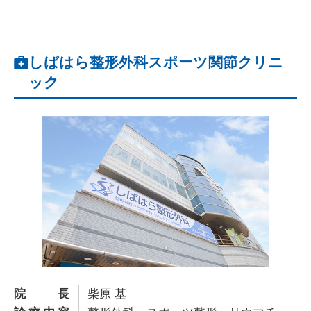
しばはら整形外科スポーツ関節クリニ
ック
院長
柴原 基