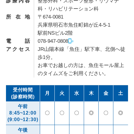
診療内容
整形外科・スポーツ整形・リウマチ
科・リハビリテーション科
所在地
〒674-0081
兵庫県明石市魚住町錦が丘4-5-1
駅前NSビル2階
電話
078-947-0808
アクセス
JR山陽本線「魚住」駅下車、北側へ徒
歩1分。
お車でお越しの方は、魚住モール屋上
のタイムズをご利用ください。