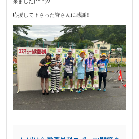
来ました(*^^*)V
応援して下さった皆さんに感謝!!