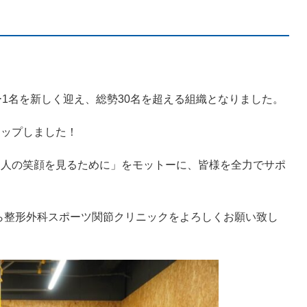
ー1名を新しく迎え、総勢30名を超える組織となりました。
アップしました！
る人の笑顔を見るために」をモットーに、皆様を全力でサポ
M・しばはら整形外科スポーツ関節クリニックをよろしくお願い致し