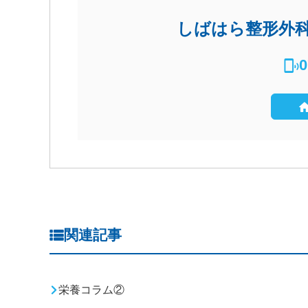
しばはら整形外
0
関連記事
栄養コラム②