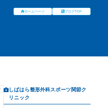
ホームページ
ブログTOP
しばはら整形外科スポーツ関節ク
グ
リニック