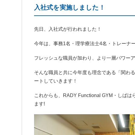
入社式を実施しました！
先日、入社式が行われました！
今年は、事務1名・理学療法士4名・トレーナ
フレッシュな職員が加わり、より一層パワー
そんな職員と共に今年度も理念である「関わ
ートしていきます！
これからも、RADY Functional GY
ます!