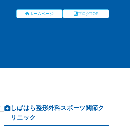
ホームページ
ブログTOP
しばはら整形外科スポーツ関節ク
グ
リニック