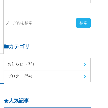
カテゴリ
お知らせ （32）
ブログ （254）
人気記事