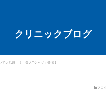
クリニックブログ
ンで大活躍！！「柴犬Tシャツ」登場！！
ブロ