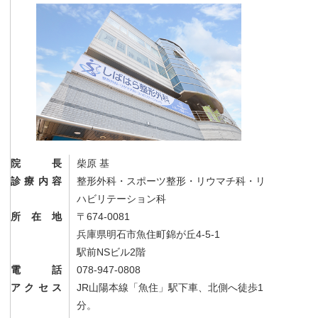
院長
柴原 基
診療内容
整形外科・スポーツ整形・リウマチ科・リ
ハビリテーション科
所在地
〒674-0081
兵庫県明石市魚住町錦が丘4-5-1
駅前NSビル2階
電話
078-947-0808
アクセス
JR山陽本線「魚住」駅下車、北側へ徒歩1
分。