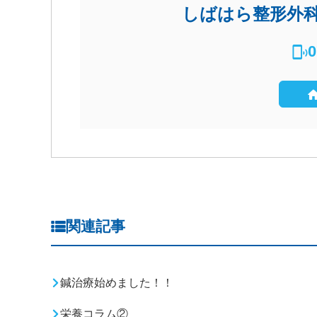
しばはら整形外
0
関連記事
鍼治療始めました！！
栄養コラム②