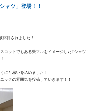
Tシャツ」登場！！
披露目されました！
スコットでもある柴マルをイメージしたTシャツ！
た！
ようにと思いを込めました！
リニックの雰囲気を投稿していきます！！