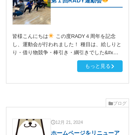
第１回RADY運動会
皆様こんにちは
この度RADY４周年を記念
し、運動会が行われました！ 種目は、絵しりと
り・借り物競争・棒引き・綱引きでした&#x…
もっと見る
ブログ
12月 21, 2024
ホームページをリニューア