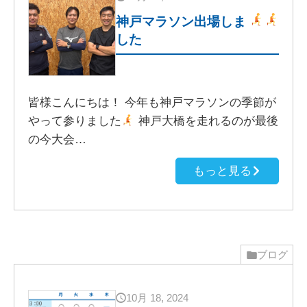
神戸マラソン出場しま
した
皆様こんにちは！ 今年も神戸マラソンの季節が
やって参りました
神戸大橋を走れるのが最後
の今大会…
もっと見る
ブログ
10月 18, 2024