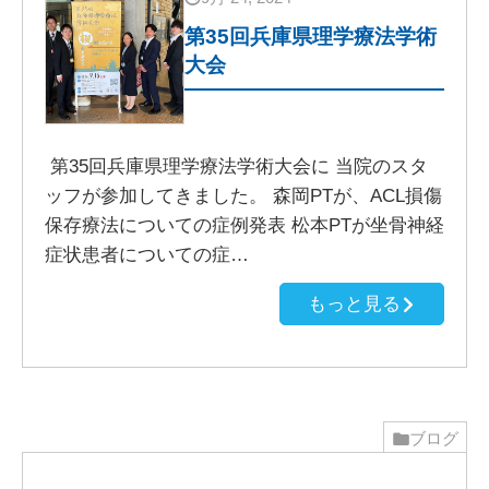
第35回兵庫県理学療法学術
大会
第35回兵庫県理学療法学術大会に 当院のスタ
ッフが参加してきました。 森岡PTが、ACL損傷
保存療法についての症例発表 松本PTが坐骨神経
症状患者についての症…
もっと見る
ブログ