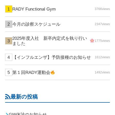
RADY Functional Gym
3766views
今月の診察スケジュール
2347views
2025年度入社 新卒内定式を執り行い
1775views
ました
【インフルエンザ】予防接種のお知らせ
1612views
第１回RADY運動会
1492views
最新の投稿
GW休診のお知らせ