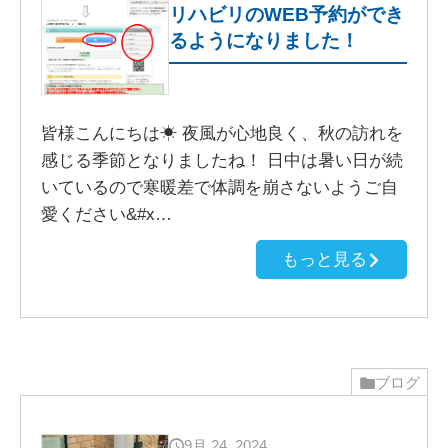
リハビリのWEB予約ができ
るようになりました！
皆様こんにちは☀ 夜風が心地良く、秋の訪れを
感じる季節となりましたね！ 日中は暑い日が続
いているので寒暖差で体調を崩さないようご自
愛ください&#x…
もっと見る
ブログ
9月 24, 2024