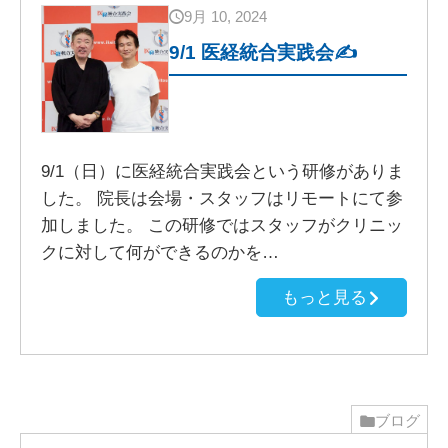
9月 10, 2024
9/1 医経統合実践会✍
9/1（日）に医経統合実践会という研修がありま
した。 院長は会場・スタッフはリモートにて参
加しました。 この研修ではスタッフがクリニッ
クに対して何ができるのかを…
もっと見る
ブログ