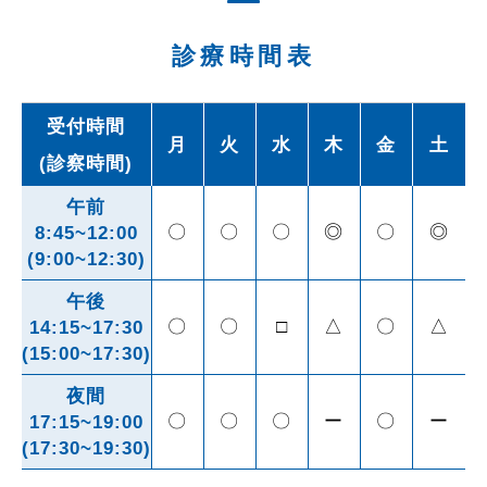
診療時間表
受付時間
月
火
水
木
金
土
(診察時間)
午前
〇
〇
〇
◎
〇
◎
8:45~12:00
(9:00~12:30)
午後
〇
〇
□
△
〇
△
14:15~17:30
(15:00~17:30)
夜間
〇
〇
〇
ー
〇
ー
17:15~19:00
(17:30~19:30)