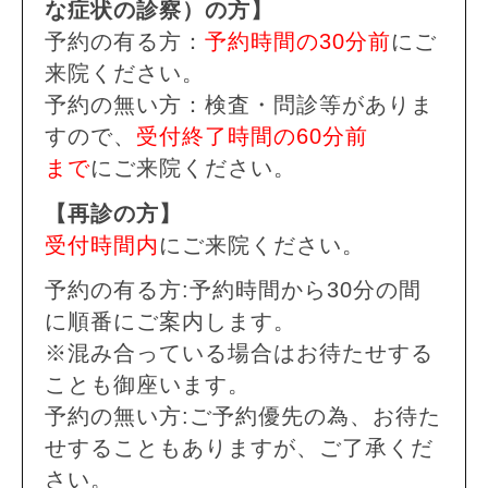
な症状の診察）の方】
予約の有る方：
予約時間の30分前
にご
来院ください。
予約の無い方：検査・問診等がありま
すので、
受付終了時間の60分前
まで
にご来院ください。
【再診の方】
受付時間内
にご来院ください。
予約の有る方:予約時間から30分の間
に順番にご案内します。
※混み合っている場合はお待たせする
ことも御座います。
予約の無い方:ご予約優先の為、お待た
せすることもありますが、ご了承くだ
さい。