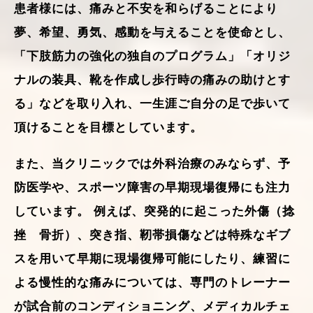
患者様には、痛みと不安を和らげることにより
夢、希望、勇気、感動を与えることを使命とし、
「下肢筋力の強化の独自のプログラム」「オリジ
ナルの装具、靴を作成し歩行時の痛みの助けとす
る」などを取り入れ、一生涯ご自分の足で歩いて
頂けることを目標としています。
また、当クリニックでは外科治療のみならず、予
防医学や、スポーツ障害の早期現場復帰にも注力
しています。 例えば、突発的に起こった外傷（捻
挫 骨折）、突き指、靭帯損傷などは特殊なギブ
スを用いて早期に現場復帰可能にしたり、練習に
よる慢性的な痛みについては、専門のトレーナー
が試合前のコンディショニング、メディカルチェ