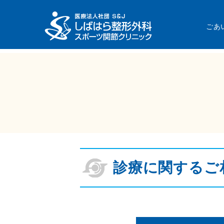
しばはら整形外科スポーツ関節クリニック
ごあ
診療に関するご