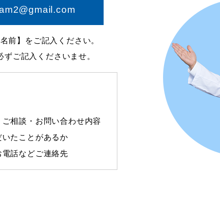
ram2@gmail.com
お名前】をご記入ください。
必ずご記入くださいませ。
、ご相談・お問い合わせ内容
だいたことがあるか
お電話などご連絡先