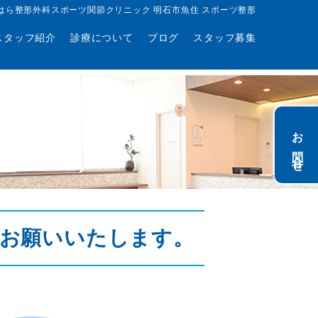
はら整形外科スポーツ関節クリニック 明石市魚住 スポーツ整形
スタッフ紹介
診療について
ブログ
スタッフ募集
お問合せ
お願いいたします。